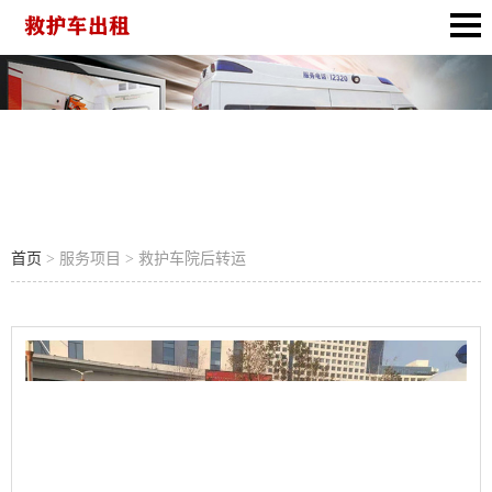
救护车院后转运
首页
> 服务项目 > 救护车院后转运